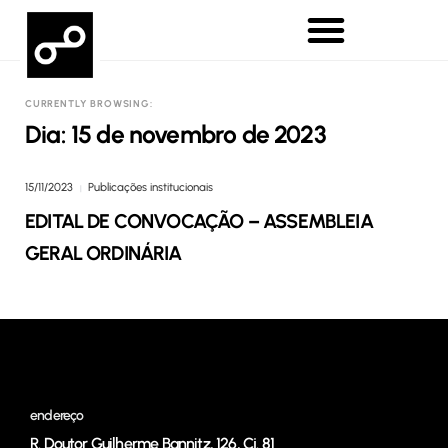
CURRENTLY BROWSING:
Dia:
15 de novembro de 2023
15/11/2023
Publicações institucionais
|
EDITAL DE CONVOCAÇÃO – ASSEMBLEIA
GERAL ORDINÁRIA
endereço
R. Doutor Guilherme Bannitz, 126, Cj. 81