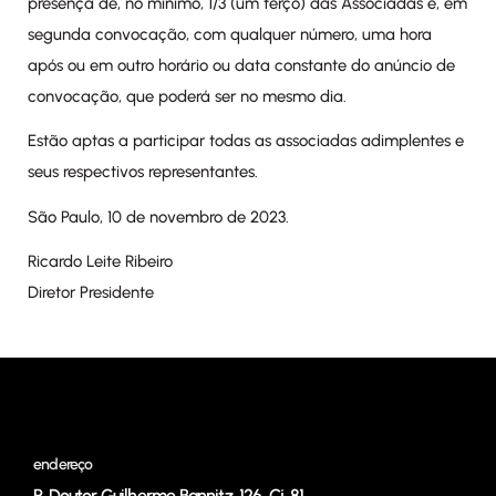
presença de, no mínimo, 1/3 (um terço) das Associadas e, em
segunda convocação, com qualquer número, uma hora
após ou em outro horário ou data constante do anúncio de
convocação, que poderá ser no mesmo dia.
Estão aptas a participar todas as associadas adimplentes e
seus respectivos representantes.
São Paulo, 10 de novembro de 2023.
Ricardo Leite Ribeiro
Diretor Presidente
endereço
R. Doutor Guilherme Bannitz, 126, Cj. 81